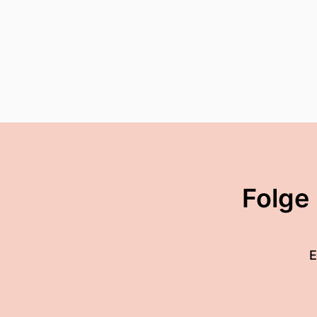
Folge
E