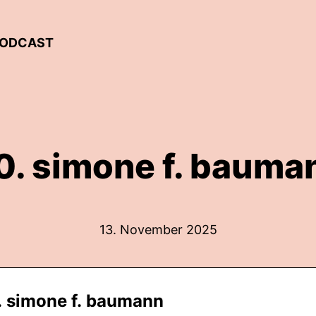
PODCAST
0. simone f. bauma
13. November 2025