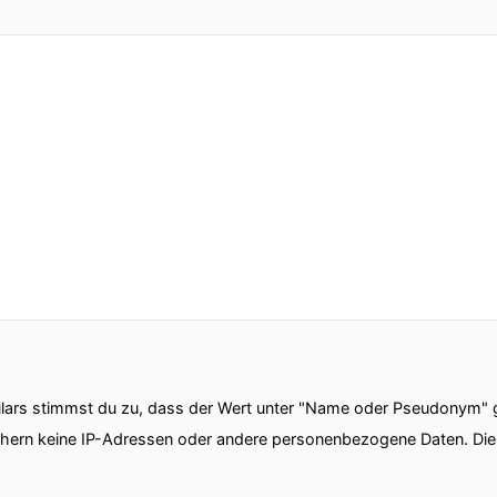
ars stimmst du zu, dass der Wert unter "Name oder Pseudonym" ge
chern keine IP-Adressen oder andere personenbezogene Daten. D