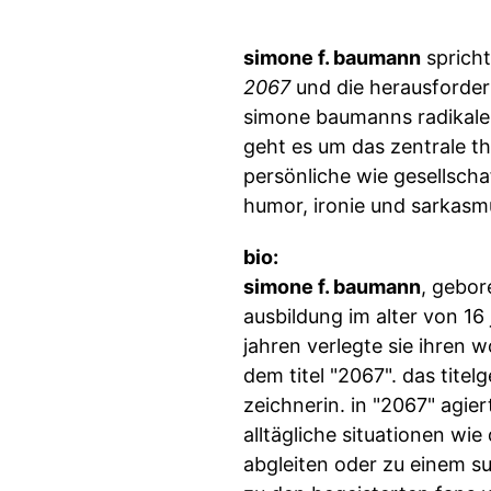
simone f. baumann
spricht
2067
und die herausforderu
simone baumanns radikalen
geht es um das zentrale th
persönliche wie gesellscha
humor, ironie und sarkasm
bio:
simone f. baumann
, gebor
ausbildung im alter von 16 
jahren verlegte sie ihren 
dem titel "2067". das tite
zeichnerin. in "2067" agier
alltägliche situationen wi
abgleiten oder zu einem su