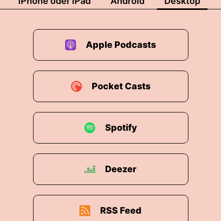
iPhone oder iPad
Android
Desktop
Apple Podcasts
Pocket Casts
Spotify
Deezer
RSS Feed