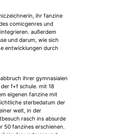
iczeichnerin, ihr fanzine
n des comicgenres und
 integrieren. außerdem
sse und darum, wie sich
che entwicklungen durch
 abbruch ihrer gymnasialen
der f+f schule. mit 18
rem eigenen fanzine mit
sichtliche sterbedatum der
iner welt, in der
ztbesuch rasch ins absurde
r 50 fanzines erschienen.